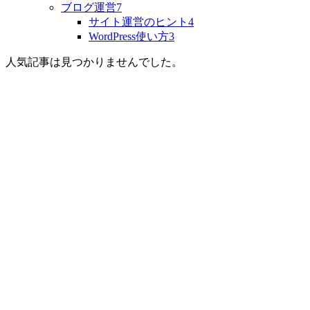
ブログ運営
7
サイト運営のヒント
4
WordPress使い方
3
人気記事は見つかりませんでした。